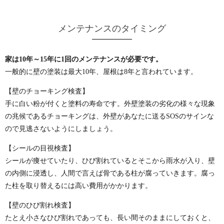
メンテナンスのタイミング
家は10年～15年に1回のメンテナンスが必要です。
一般的に壁の塗装は最大10年、屋根は8年と言われています。
【壁のチョーキング検査】
手に白い粉が付くと塗料の寿命です。外壁塗装の劣化の様々な現象
の兆候であるチョーキングは、外壁があなたに送るSOSのサインな
ので見逃さないようにしましょう。
【シールの目視検査】
シールが痩せていたり、ひび割れているとそこから雨水が入り、壁
の内側に浸透し、人間で言えば骨である柱が腐っていきます。腐っ
た柱を取り替えるには高い費用がかかります。
【壁のひび割れ検査】
たとえ小さなひび割れであっても、長い間そのままにしておくと、