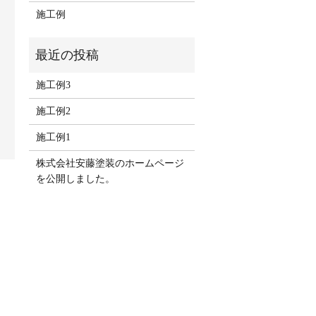
施工例
施工例3
施工例2
施工例1
株式会社安藤塗装のホームページ
を公開しました。