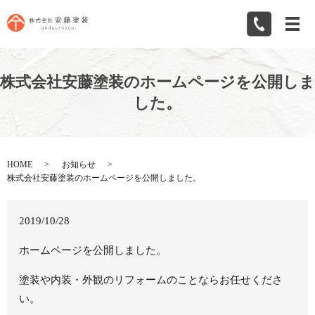
メ
株式会社安藤塗装のホームページを公開しま
した。
HOME
お知らせ
株式会社安藤塗装のホームページを公開しました。
2019/10/28
ホームページを公開しました。
塗装や内装・外観のリフォームのことならお任せくださ
い。